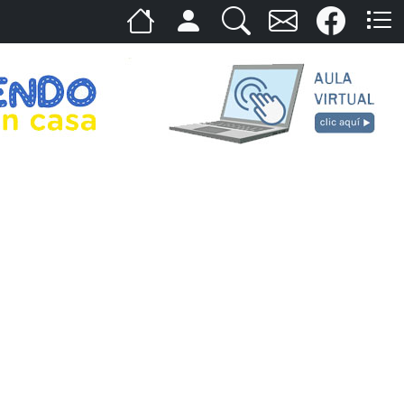
Previous
Next